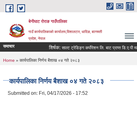
Skip to main content
बेनीघाट रोराङ गाउँपालिका
गाउँ कार्यपालिकाको कार्यालय,विशालटार, धादिङ, बाागमती
प्रदेश, नेपाल
समाचार
शिर्षक:
साल्ट ट्रेडिङ्ग कर्पोरेशन लि. बाट प्राप्त डि.ए.पी मल
You are here
Home
» कार्यपालिका निर्णय बैशाख ०४ गते २०८३
कार्यपालिका निर्णय बैशाख ०४ गते २०८३
Submitted on:
Fri, 04/17/2026 - 17:52