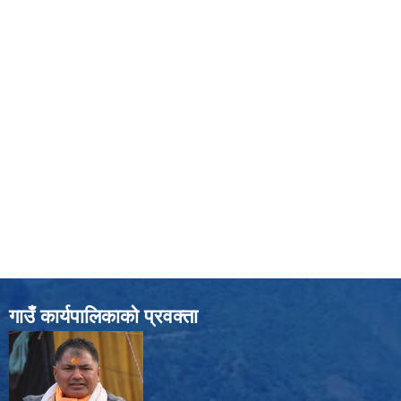
गाउँ कार्यपालिकाको प्रवक्ता