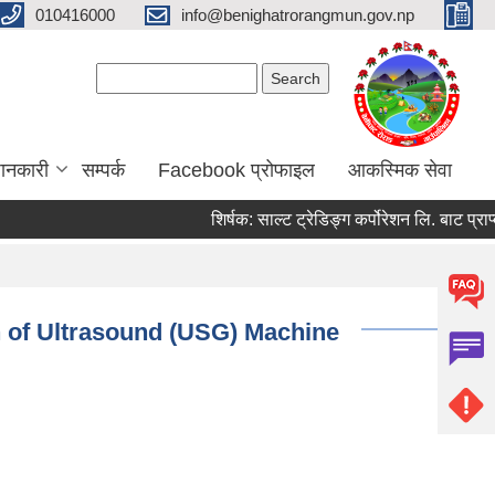
010416000
info@benighatrorangmun.gov.np
Search form
Search
ानकारी
सम्पर्क
Facebook प्रोफाइल
आकस्मिक सेवा
शिर्षक:
साल्ट ट्रेडिङ्ग कर्पोरेशन लि. बाट प्राप्त ड
on of Ultrasound (USG) Machine