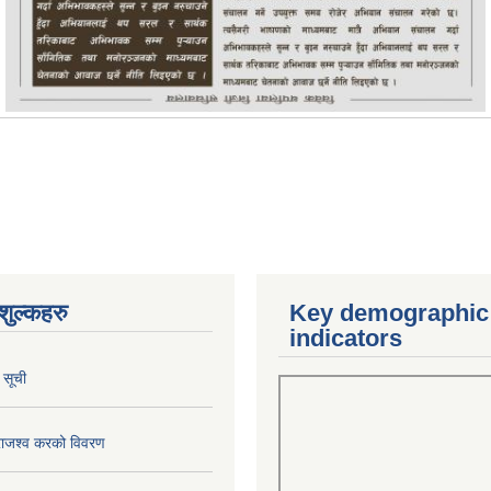
ुल्कहरु
Key demographic
indicators
 सूची
राजश्व करको विवरण