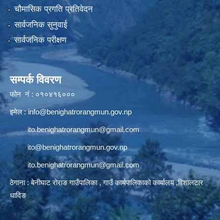
चौमासिक प्रगति प्रतिवेदन
सार्वजनिक सुनुवाई
सार्वजनिक परीक्षण
सम्पर्क विवरण
फोन नं : ०१०४१६०००
इमेल :
info@benighatrorangmun.gov.np
ito.benighatrorangmun@gmail.com
ito@benighatrorangmun.gov.np
ito.benighatrorangmun@gmail.com
ठेगाना : बेनीघाट रोराङ गाउँपालिका , गाउँ कार्यपालिकाको कार्यालय ,विशालटार
धादिङ