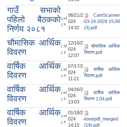
गाउँ सभाको
06/21/2
CamScanner
पहिलो बैठकको
८०/
024 -
03-24-2026 15.08
८१
निर्णय २०८१
14:32
(3).pdf
चौमासिक आर्थिक
12/10/2
८१/
चौमासिक आर्थिक
024 -
विवरण
८२
विवरण.pdf
12:07
वार्षिक आर्थिक
07/17/2
८०/
वार्षिक आर्थिक
024 -
विवरण
८१
विवरण.pdf
11:21
वार्षिक आर्थिक
04/16/2
८०/
वार्षिक आर्थिक
024 -
विवरण
८१
विवरण 1.04.pdf
13:03
वार्षिक आर्थिक
01/18/2
८०/
024 -
ilovepdf_merged
विवरण
८१
14:15
(19).pdf