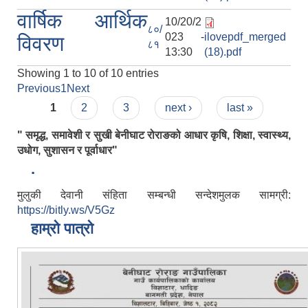
वार्षिक आर्थिक
10/20/2
८०/
023 -
ilovepdf_merged
विवरण
८१
13:30
(18).pdf
Showing 1 to 10 of 10 entries
Previous
1
Next
Pages
1
2
3
next ›
last »
" समृद्ध, समावेशी र सुखी बेनीघाट रोराङको आधार कृषि, शिक्षा, स्वास्थ्य,
उधोग, सुशासन र पूर्वाधार"
.
मुलुकी देवानी संहिता सम्बन्धी सन्देशमुलक सामग्री:
https://bitly.ws/V5Gz
हाम्रो पात्रो