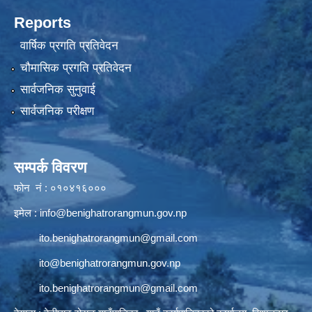
Reports
वार्षिक प्रगति प्रतिवेदन
चौमासिक प्रगति प्रतिवेदन
सार्वजनिक सुनुवाई
सार्वजनिक परीक्षण
सम्पर्क विवरण
फोन नं : ०१०४१६०००
इमेल :
info@benighatrorangmun.gov.np
ito.benighatrorangmun@gmail.com
ito@benighatrorangmun.gov.np
ito.benighatrorangmun@gmail.com