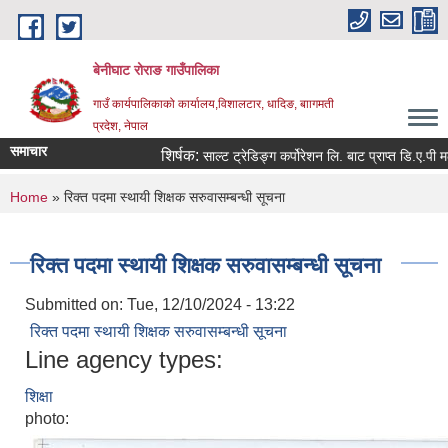
Skip to main content
बेनीघाट रोराङ गाउँपालिका
गाउँ कार्यपालिकाको कार्यालय,विशालटार, धादिङ, बाागमती
प्रदेश, नेपाल
समाचार
शिर्षक:
साल्ट ट्रेडिङ्ग कर्पोरेशन लि. बाट प्राप्त डि.ए.पी मलक
You are here
Home
» रिक्त पदमा स्थायी शिक्षक सरुवासम्बन्धी सूचना
रिक्त पदमा स्थायी शिक्षक सरुवासम्बन्धी सूचना
Submitted on:
Tue, 12/10/2024 - 13:22
रिक्त पदमा स्थायी शिक्षक सरुवासम्बन्धी सूचना
Line agency types:
शिक्षा
photo: