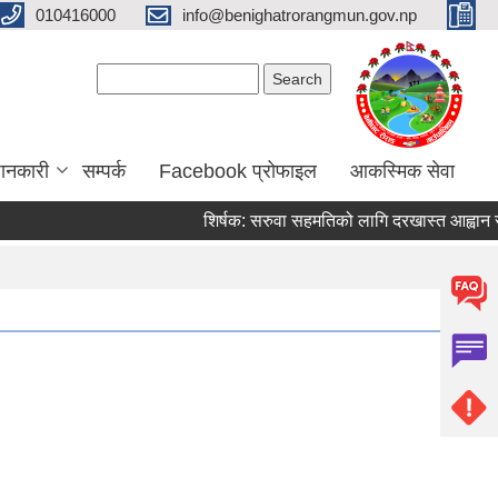
010416000
info@benighatrorangmun.gov.np
Search form
Search
ानकारी
सम्पर्क
Facebook प्रोफाइल
आकस्मिक सेवा
शिर्षक:
सरुवा सहमतिको लागि दरखास्त आह्वान सम्बन्ध