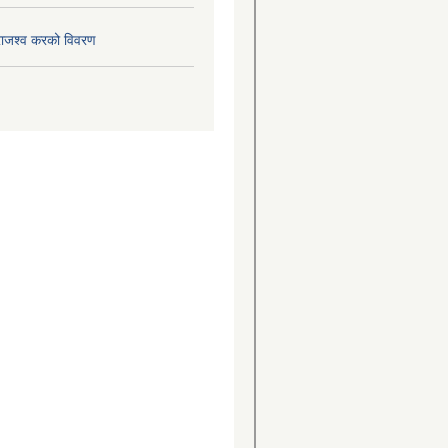
राजश्व करको विवरण