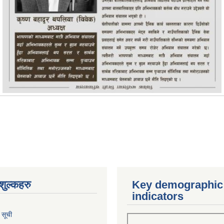
ुल्कहरु
Key demographic
indicators
 सूची