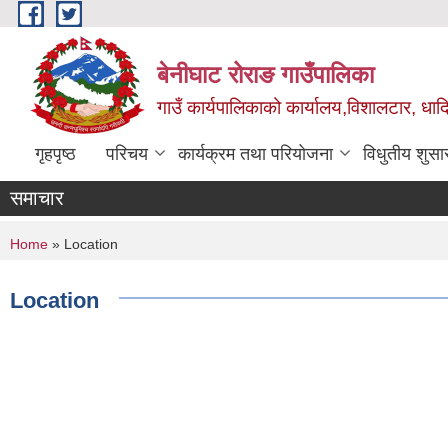
Skip to main content
बेनीघाट रोराङ गाउँपालिका
गाउँ कार्यपालिकाको कार्यालय,विशालटार, धाद
गृहपृष्ठ
परिचय
कार्यक्रम तथा परियोजना
विधुतीय शुसा
समाचार
You are here
Home
» Location
Location