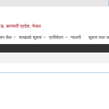
िङ, बाागमती प्रदेश, नेपाल
सन सेवा
शाखाको सूचना
प्रतिवेदन
ग्यालरी
सूचना तथा ज