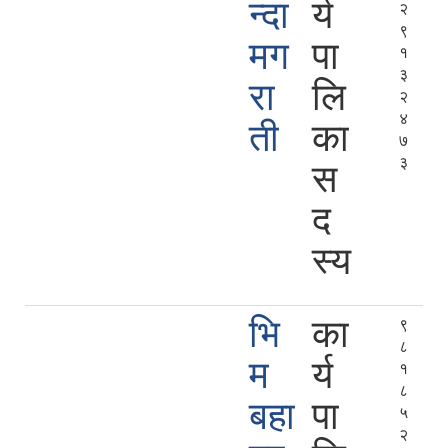
न्दा
र्य
२
९
मग
पा
१
३
रा
लि
२
४
ती
का
७
३
स
द
स्य
भि
का
९
८
म
र्य
१
८
बहा
पा
५
२