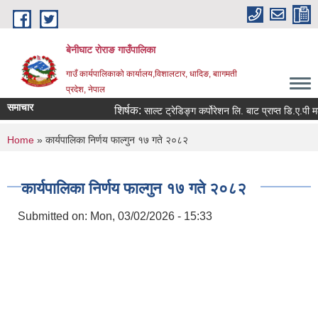
Skip to main content
बेनीघाट रोराङ गाउँपालिका
गाउँ कार्यपालिकाको कार्यालय,विशालटार, धादिङ, बाागमती
प्रदेश, नेपाल
समाचार
शिर्षक:
साल्ट ट्रेडिङ्ग कर्पोरेशन लि. बाट प्राप्त डि.ए.पी मलक
You are here
Home
» कार्यपालिका निर्णय फाल्गुन १७ गते २०८२
कार्यपालिका निर्णय फाल्गुन १७ गते २०८२
Submitted on:
Mon, 03/02/2026 - 15:33