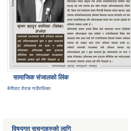
सामाजिक संजालको लिंक
बेनीघाट रोराङ गाउँपालिका
विषयगत सूचनाहरुको लागि