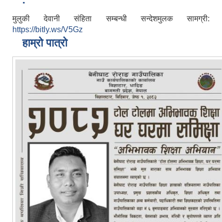
मुलुकी देवानी संहिता सम्बन्धी सन्देशमुलक सामग्री:
https://bitly.ws/V5Gz
हाम्रो पात्रो