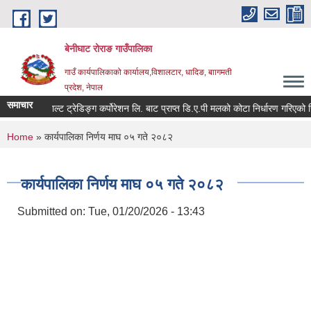
Skip to main content
बेनीघाट रोराङ गाउँपालिका
गाउँ कार्यपालिकाको कार्यालय,विशालटार, धादिङ, बाागमती
प्रदेश, नेपाल
समाचार
शिर्षक:
साल्ट ट्रेडिङ्ग कर्पोरेशन लि. बाट प्राप्त डि.ए.पी मलको कोटा निर्धारण गरिएको सिफा
You are here
Home
» कार्यपालिका निर्णय माघ ०५ गते २०८२
कार्यपालिका निर्णय माघ ०५ गते २०८२
Submitted on:
Tue, 01/20/2026 - 13:43