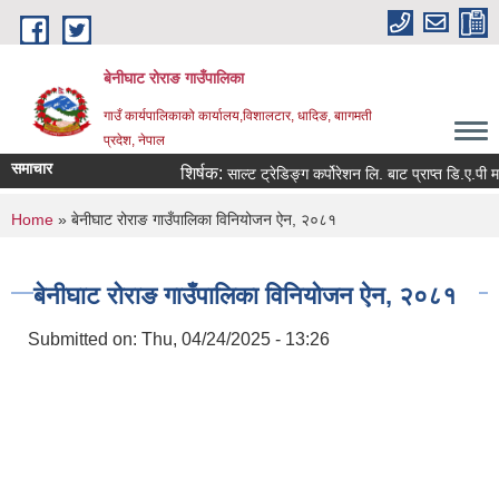
Skip to main content
बेनीघाट रोराङ गाउँपालिका
गाउँ कार्यपालिकाको कार्यालय,विशालटार, धादिङ, बाागमती
प्रदेश, नेपाल
समाचार
शिर्षक:
साल्ट ट्रेडिङ्ग कर्पोरेशन लि. बाट प्राप्त डि.ए.पी म
You are here
Home
» बेनीघाट रोराङ गाउँपालिका विनियोजन ऐन, २०८१
बेनीघाट रोराङ गाउँपालिका विनियोजन ऐन, २०८१
Submitted on:
Thu, 04/24/2025 - 13:26