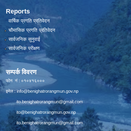
Reports
वार्षिक प्रगति प्रतिवेदन
चौमासिक प्रगति प्रतिवेदन
सार्वजनिक सुनुवाई
सार्वजनिक परीक्षण
सम्पर्क विवरण
फोन नं : ०१०४१६०००
इमेल :
info@benighatrorangmun.gov.np
ito.benighatrorangmun@gmail.com
ito@benighatrorangmun.gov.np
ito.benighatrorangmun@gmail.com