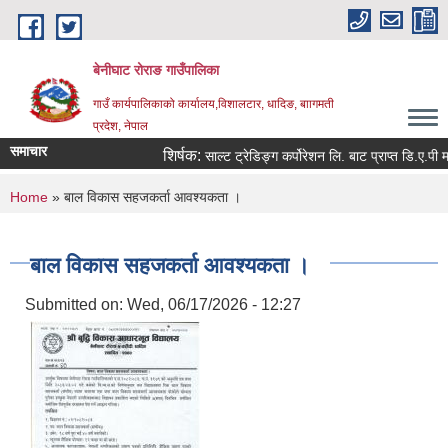
Skip to main content
बेनीघाट रोराङ गाउँपालिका
गाउँ कार्यपालिकाको कार्यालय,विशालटार, धादिङ, बाागमती
प्रदेश, नेपाल
समाचार
शिर्षक:
साल्ट ट्रेडिङ्ग कर्पोरेशन लि. बाट प्राप्त डि.ए.पी मल
You are here
Home
» बाल विकास सहजकर्ता आवश्यकता ।
बाल विकास सहजकर्ता आवश्यकता ।
Submitted on:
Wed, 06/17/2026 - 12:27